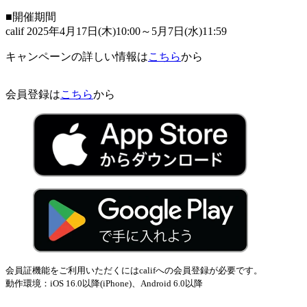
■開催期間
calif 2025年4月17日(木)10:00～5月7日(水)11:59
キャンペーンの詳しい情報は
こちら
から
会員登録は
こちら
から
会員証機能をご利用いただくにはcalifへの会員登録が必要です。
動作環境：iOS 16.0以降(iPhone)、Android 6.0以降