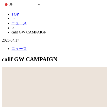
JP
TOP
>
ニュース
>
calif GW CAMPAIGN
2025.04.17
ニュース
calif GW CAMPAIGN