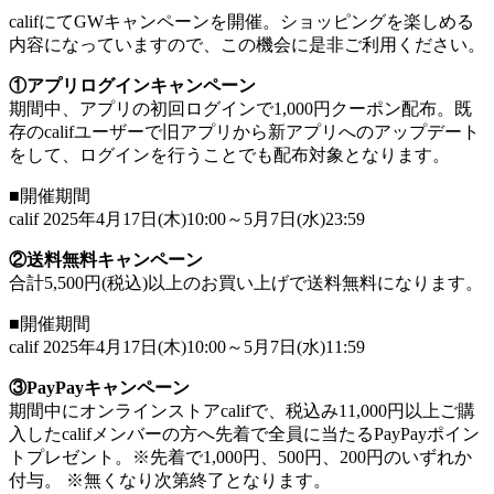
califにてGWキャンペーンを開催。ショッピングを楽しめる
内容になっていますので、この機会に是非ご利用ください。
①アプリログインキャンペーン
期間中、アプリの初回ログインで1,000円クーポン配布。既
存のcalifユーザーで旧アプリから新アプリへのアップデート
をして、ログインを行うことでも配布対象となります。
■開催期間
calif 2025年4月17日(木)10:00～5月7日(水)23:59
②送料無料キャンペーン
合計5,500円(税込)以上のお買い上げで送料無料になります。
■開催期間
calif 2025年4月17日(木)10:00～5月7日(水)11:59
③
PayPayキャンペーン
期間中にオンラインストアcalifで、税込み11,000円以上ご購
入したcalifメンバーの方へ先着で全員に当たるPayPayポイン
トプレゼント。※先着で1,000円、500円、200円のいずれか
付与。 ※無くなり次第終了となります。