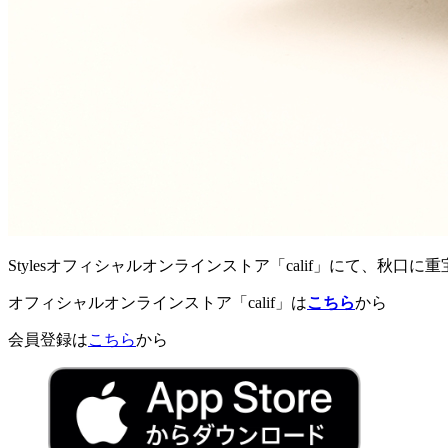
Stylesオフィシャルオンラインストア「calif」にて、秋
オフィシャルオンラインストア「calif」は
こちら
から
会員登録は
こちら
から