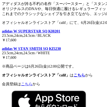
アディダスが誇る不朽の名作「スーパースター」と「スタン
オリジナルスのDNAや、毎日快適に履けるレギュラーフィ
これまでのクラシックなシェイプを引き立てながら、エッジ
オフィシャルオンラインストア「calif」にて、6月26日(金)12
adidas W SUPERSTAR SQ KI0201
23.5cm,24cm,24.5cm / BLACK
￥17,600
adidas W STAN SMITH SQ KI5230
23.5cm,24cm,24.5cm / WHITE
￥17,600
※商品ページは6月26日(金)12:00公開です。
オフィシャルオンラインストア「calif」
は
こちら
から
会員登録は
こちら
から