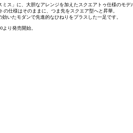
スミス」に、大胆なアレンジを加えたスクエアトゥ仕様のモデ
ットの仕様はそのままに、つま先をスクエア型へと昇華。
の効いたモダンで先進的なひねりをプラスした一足です。
:00より発売開始。