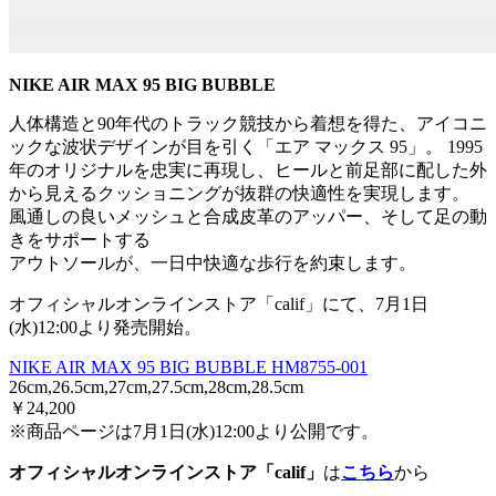
NIKE AIR MAX 95 BIG BUBBLE
人体構造と90年代のトラック競技から着想を得た、アイコニ
ックな波状デザインが目を引く「エア マックス 95」。 1995
年のオリジナルを忠実に再現し、ヒールと前足部に配した外
から見えるクッショニングが抜群の快適性を実現します。
風通しの良いメッシュと合成皮革のアッパー、そして足の動
きをサポートする
アウトソールが、一日中快適な歩行を約束します。
オフィシャルオンラインストア「calif」にて、7月1日
(水)12:00より発売開始。
NIKE AIR MAX 95 BIG BUBBLE HM8755-001
26cm,26.5cm,27cm,27.5cm,28cm,28.5cm
￥24,200
※商品ページは7月1日(水)12:00より公開です。
オフィシャルオンラインストア「calif」
は
こちら
から