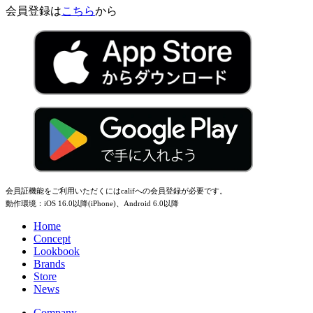
会員登録は
こちら
から
会員証機能をご利用いただくにはcalifへの会員登録が必要です。
動作環境：iOS 16.0以降(iPhone)、Android 6.0以降
Home
Concept
Lookbook
Brands
Store
News
Company